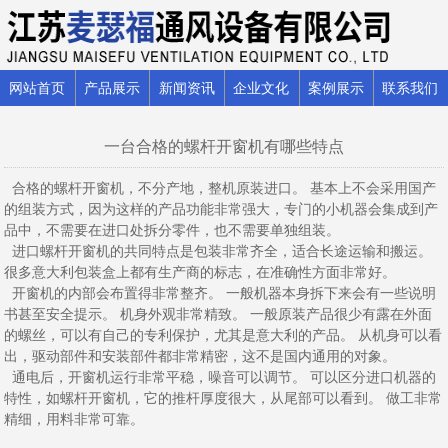
网站首页
产品展示
新闻资讯
企业文化
案例展示
联系我们
一台合格的螺杆开窗机有哪些特点
合格的螺杆开窗机，不分产地，整机原装进口。 基本上不会采用国产
的组装方式，因为这样的产品功能非常强大，专门的小机器会集成到产
品中，不需要在进口处拆分零件，也不需要单独组装。
进口螺杆开窗机的共同特点是包装非常齐全，适合长途运输和搬运。
很多意大利包装盒上都有生产商的标志，在准确性方面非常好。
开窗机的内部会布置得非常整齐。 一般机器本身拆下来会有一些说明
书甚至安全提示。 机身外观非常精致。 一般原装产品很少有露在外面
的螺丝，可以有自己的专利保护，尤其是意大利的产品。 从机身可以看
出，驱动部件和安装部件都非常精密，这不是国内通用的对象。
通电后，开窗机运行非常平稳，噪音可以调节。 可以区分进口机器的
特性，如螺杆开窗机，它的推杆厚度很大，从尾部可以看到。 做工非常
精细，用料非常可靠。