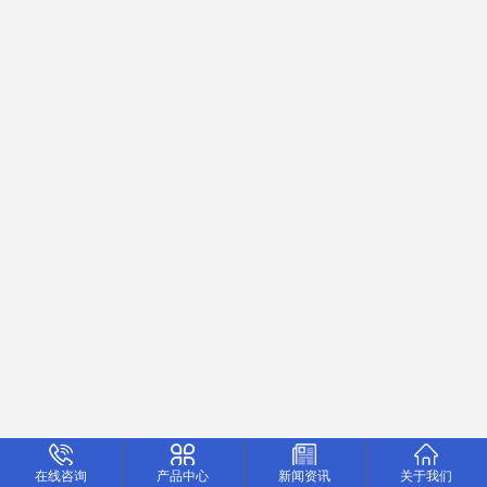
在线咨询
产品中心
新闻资讯
关于我们