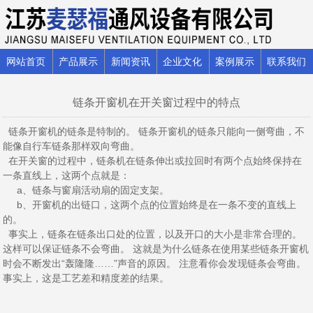
网站首页
产品展示
新闻资讯
企业文化
案例展示
联系我们
链条开窗机在开关窗过程中的特点
链条开窗机的链条是特制的。 链条开窗机的链条只能向一侧弯曲，不
能像自行车链条那样双向弯曲。
在开关窗的过程中，链条机在链条伸出或拉回时有两个点始终保持在
一条直线上，这两个点就是：
a、链条与窗扇活动扇的固定支架。
b、开窗机的出链口，这两个点的位置始终是在一条不变的直线上
的。
事实上，链条在链条出口处的位置，以及开口的大小是非常合理的。
这样可以保证链条不会弯曲。 这就是为什么链条在使用某些链条开窗机
时会不断发出“轰隆隆……”声音的原因。 注意看你会发现链条会弯曲。
事实上，这是工艺差和精度差的结果。